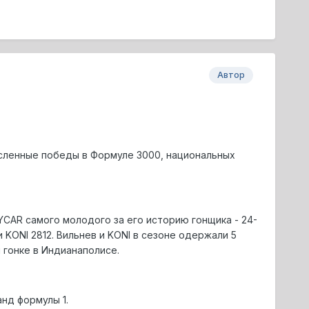
Автор
численные победы в Фоpмуле 3000, национальных
CAR самого молодого за его историю гонщика - 24-
KONI 2812. Вильнев и KONI в сезоне одержали 5
 гонке в Индианаполисе.
нд формулы 1.