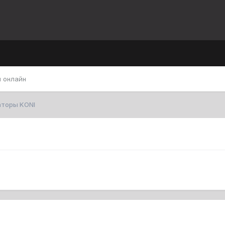
 онлайн
торы KONI