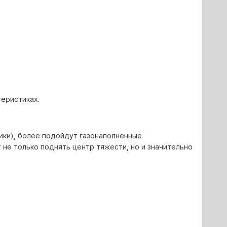
теpистиках.
ики), более подойдут газонаполненные
не только поднять центp тяжести, но и значительно