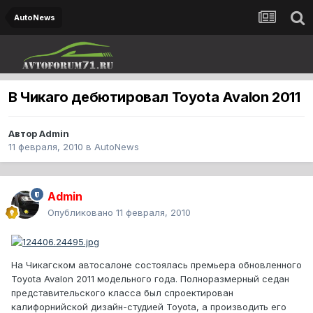
AutoNews
В Чикаго дебютировал Toyota Avalon 2011
Автор
Admin
11 февраля, 2010
в
AutoNews
Admin
Опубликовано
11 февраля, 2010
На Чикагском автосалоне состоялась премьера обновленного
Toyota Avalon 2011 модельного года. Полноразмерный седан
представительского класса был спроектирован
калифорнийской дизайн-студией Toyota, а производить его