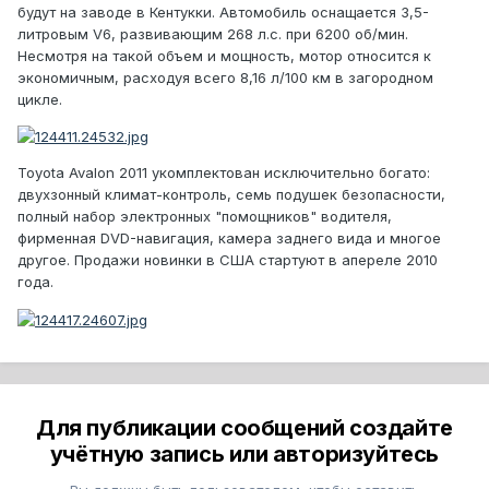
будут на заводе в Кентукки. Автомобиль оснащается 3,5-
литровым V6, развивающим 268 л.с. при 6200 об/мин.
Несмотря на такой объем и мощность, мотор относится к
экономичным, расходуя всего 8,16 л/100 км в загородном
цикле.
Toyota Avalon 2011 укомплектован исключительно богато:
двухзонный климат-контроль, семь подушек безопасности,
полный набор электронных "помощников" водителя,
фирменная DVD-навигация, камера заднего вида и многое
другое. Продажи новинки в США стартуют в апереле 2010
года.
Для публикации сообщений создайте
учётную запись или авторизуйтесь