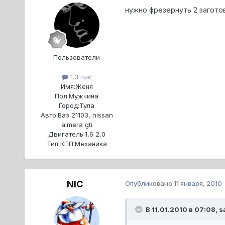
нужно фрезернуть 2 заготов
Пользователи
1.3 тыс
Имя:
Женя
Пол:
Мужчина
Город:
Тула
Авто:
Ваз 21103, nissan
almera gti
Двигатель:
1,6 2,0
Тип КПП:
Механика
NIC
Опубликовано
11 января, 2010
В 11.01.2010 в 07:08, s