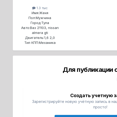
1.3 тыс
Имя:
Женя
Пол:
Мужчина
Город:
Тула
Авто:
Ваз 21103, nissan
almera gti
Двигатель:
1,6 2,0
Тип КПП:
Механика
Для публикации 
Создать учетную з
Зарегистрируйте новую учётную запись в на
просто!