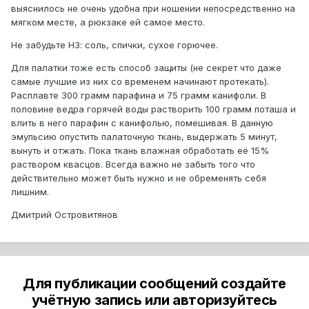
выяснилось не очень удобна при ношении непосредственно на
мягком месте, а рюкзаке ей самое место.
Не забудьте НЗ: соль, спички, сухое горючее.
Для палатки тоже есть способ защиты (не секрет что даже
самые лучшие из них со временем начинают протекать).
Расплавте 300 грамм парафина и 75 грамм канифоли. В
половине ведра горячей воды растворить 100 грамм поташа и
влить в него парафин с канифолью, помешивая. В данную
эмульсию опустить палаточную ткань, выдержать 5 минут,
вынуть и отжать. Пока ткань влажная обработать её 15%
раствором квасцов. Всегда важно не забыть того что
действительно может быть нужно и не обременять себя
лишним.
Дмитрий Островитянов
Для публикации сообщений создайте
учётную запись или авторизуйтесь