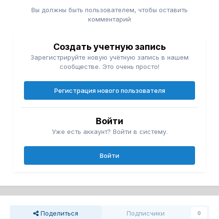
Вы должны быть пользователем, чтобы оставить
комментарий
Создать учетную запись
Зарегистрируйте новую учётную запись в нашем
сообществе. Это очень просто!
Регистрация нового пользователя
Войти
Уже есть аккаунт? Войти в систему.
Войти
Поделиться
Подписчики
0