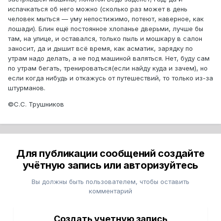
испачкаться об него можно (сколько раз может в день
человек мыться — уму непостижимо, потеют, наверное, как
лошади). Блин ещё постоянное хлопанье дверьми, лучше бы
там, на улице, и оставался, только пыль и мошкару в салон
заносит, да и дышит всё время, как асматик, зарядку по
утрам надо делать, а не под машиной валяться. Нет, буду сам
по утрам бегать, тренироваться(если найду куда и зачем), но
если когда нибудь и откажусь от путешествий, то только из-за
штурманов.
©С.С. Трушников
Для публикации сообщений создайте
учётную запись или авторизуйтесь
Вы должны быть пользователем, чтобы оставить
комментарий
Создать учетную запись