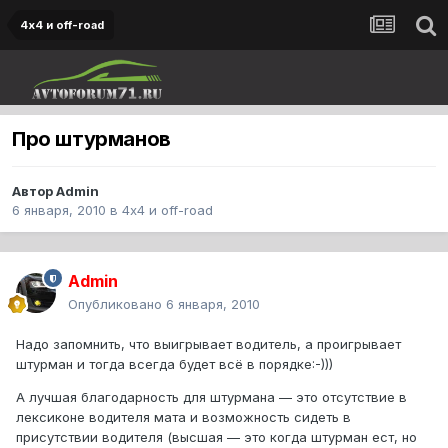
4х4 и off-road
Про штурманов
Автор
Admin
6 января, 2010
в
4х4 и off-road
Admin
Опубликовано
6 января, 2010
Надо запомнить, что выигрывает водитель, а проигрывает
штурман и тогда всегда будет всё в порядке:-)))
А лучшая благодарность для штурмана — это отсутствие в
лексиконе водителя мата и возможность сидеть в
присутствии водителя (высшая — это когда штурман ест, но