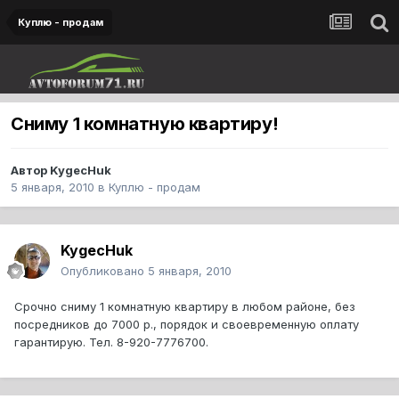
Куплю - продам
Сниму 1 комнатную квартиру!
Автор
KygecHuk
5 января, 2010
в
Куплю - продам
KygecHuk
Опубликовано
5 января, 2010
Срочно сниму 1 комнатную квартиру в любом районе, без
посредников до 7000 р., порядок и своевременную оплату
гарантирую. Тел. 8-920-7776700.