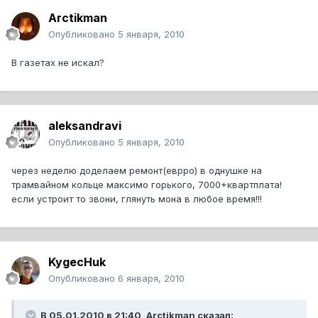
Arctikman
Опубликовано
5 января, 2010
В газетах не искал?
aleksandravi
Опубликовано
5 января, 2010
через неделю доделаем ремонт(еврро) в однушке на
трамвайном кольце максимо горького, 7000+квартплата!
если устроит то звони, глянуть мона в любое время!!!
KygecHuk
Опубликовано
6 января, 2010
В 05.01.2010 в 21:40, Arctikman сказал: