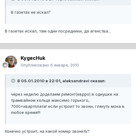
В газетах не искал?
В газетах искал, там одни посредники, да агенства...
KygecHuk
Опубликовано
6 января, 2010
В 05.01.2010 в 22:01, aleksandravi сказал:
через неделю доделаем ремонт(еврро) в однушке на
трамвайном кольце максимо горького,
7000+квартплата! если устроит то звони, глянуть мона в
любое время!!!
Конечно устроит, на какой номер звонить?