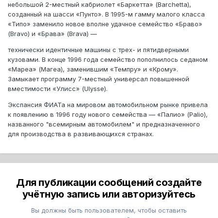
небольшой 2-местный кабриолет «Баркетта» (Barchetta),
созданный на шасси «Пунто». В 1995-м гамму малого класса
«Типо» заменило новое вполне удачное семейство «Браво»
(Bravo) и «Брава» (Brava) —
технически идентичные машины с трех- и пятидверными
кузовами. В конце 1996 года семейство пополнилось седаном
«Мареа» (Магеа), заменившим «Темпру» и «Крому».
Замыкает программу 7-местный универсал повышенной
вместимости «Улисс» (Ulysse).
Экспансия ФИАТа на мировом автомобильном рынке привела
к появлению в 1996 году нового семейства — «Палио» (Palio),
названного "всемирным автомобилем" и предназначенного
для производства в развивающихся странах.
Для публикации сообщений создайте
учётную запись или авторизуйтесь
Вы должны быть пользователем, чтобы оставить