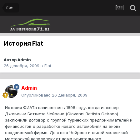
Fiat
История Fiat
Автор
Admin
26 декабря, 2009
в
Fiat
Admin
Опубликовано
26 декабря, 2009
История ФИАТа начинается в 1898 году, когда инженер
Джованни Баттиста Чейрано (Giovanni Battista Ceirano)
заключили договор с группой туринских предпринимателей и
финансистов о разработке нового автомобиля на вновь
создаваемой фирме. До этого Чейрано в своей маленькой
мастерской неподалеку от дома влиятельного