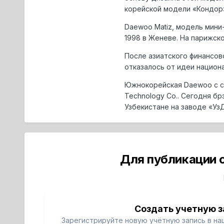
корейской модели «Кондор
Daewoo Matiz, модель мин
1998 в Женеве. На парижск
После азиатского финансов
отказалось от идеи национ
Южнокорейская Daewoo с се
Technology Co.. Сегодня б
Узбекистане на заводе «Уз
Для публикации 
Создать учетную з
Зарегистрируйте новую учётную запись в на