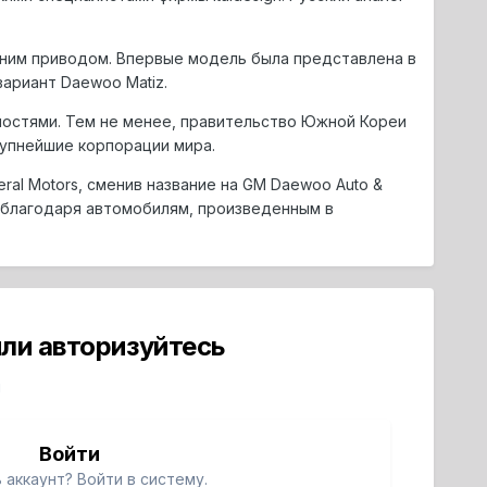
ним приводом. Впервые модель была представлена в
ариант Daewoo Matiz.
ностями. Тем не менее, правительство Южной Кореи
рупнейшие корпорации мира.
l Motors, сменив название на GM Daewoo Auto &
 благодаря автомобилям, произведенным в
ли авторизуйтесь
й
Войти
 аккаунт? Войти в систему.