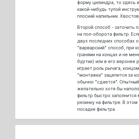
форму цилиндра, то здесь 
какой-нибудь тупой инстру
плоский напильник. Хвостов
Второй способ - заточить п
на пол-оборота фильтр. Есл
двух последних способах от
"варварский" способ, при 
гранями на концах и не мен
буртик) или в его верхнее 
играет роль рычага, концом
"монтажка" зацепится за ко
обычно "сдается". Опытный
желательно хотя бы наполо
фильтр быстро заполнится 
резинку на фильтре. В этом
посадке фильтра.