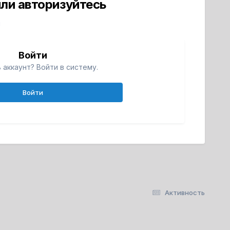
ли авторизуйтесь
й
Войти
 аккаунт? Войти в систему.
Войти
Активность