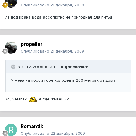
Опубликовано
21 декабря, 2009
Из под крана вода абсолютно не пригодная для питья
propeller
Опубликовано
21 декабря, 2009
В 21.12.2009 в 12:01, Algor сказал:
У меня на косой горе колодец в 200 метрах от дома.
Во, Земляк
А где живешь?
Romantik
Опубликовано
22 декабря, 2009