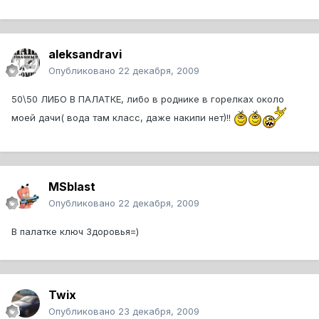
aleksandravi
Опубликовано
22 декабря, 2009
50\50 ЛИБО В ПАЛАТКЕ, либо в роднике в горелках около
моей дачи( вода там класс, даже накипи нет)!!
MSblast
Опубликовано
22 декабря, 2009
В палатке ключ Здоровья=)
Twix
Опубликовано
23 декабря, 2009