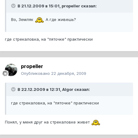
В 21.12.2009 в 15:01, propeller сказал:
Во, Земляк
А где живешь?
где стрекаловка, на "пяточке" практически
propeller
Опубликовано
22 декабря, 2009
В 22.12.2009 в 12:31, Algor сказал:
где стрекаловка, на "пяточке" практически
Понял, у меня друг на стрекаловке живет