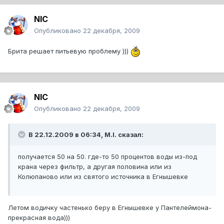
NIC
Опубликовано
22 декабря, 2009
Брита решает питьевую проблему )))
NIC
Опубликовано
22 декабря, 2009
В 22.12.2009 в 06:34, M.I. сказал:
получается 50 на 50. где-то 50 процентов воды из-под
крана через фильтр, а другая половина или из
Колюпаново или из святого источника в Егнышевке
Летом водичку частенько беру в Егнышевке у Пантелеймона-
прекрасная вода)))