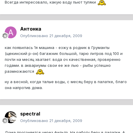
Всегда интересовало, какую воду пьют туляки
Антонка
Опубликовано
21 декабря, 2009
как появилась 1я машина - езжу в родник в Груманты
(щекинский р-он) багажник большой, тарю литров под 100 и
почти на месяц хватает. вода оч качественная, проверенно
годами. в аквариумы свои ее же лью - рыбы успешно
размножаются
ну а весной, когда талые воды, с месяц беру в палатке, благо
она напротив дома.
spectral
Опубликовано
21 декабря, 2009
Дома прогоняется через фильтр. На работу беру в палатке. А