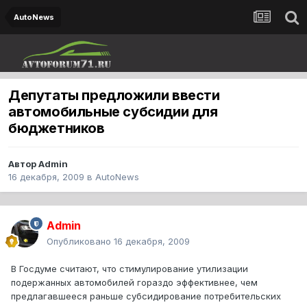
AutoNews
Депутаты предложили ввести
автомобильные субсидии для
бюджетников
Автор
Admin
16 декабря, 2009
в
AutoNews
Admin
Опубликовано
16 декабря, 2009
В Госдуме считают, что стимулирование утилизации
подержанных автомобилей гораздо эффективнее, чем
предлагавшееся раньше субсидирование потребительских