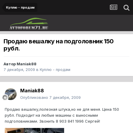
Куплю - продам
Продаю вешалку на подголовник 150
рубл.
Автор
Maniak88
7 декабря, 2009
в
Куплю - продам
Maniak88
Опубликовано
7 декабря, 2009
Продаю вешалку,полезная штука,но не для меня. Цена 150
рубл. Подходит на любые машины с выносными
подголовниками. Звонить 8 903 841 1996 Сергей!