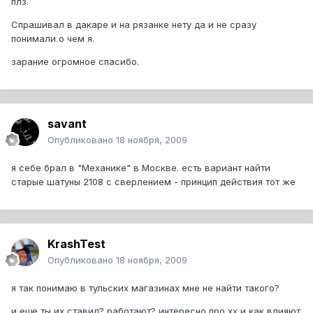
плз.
Спрашивал в дакаре и на рязанке нету да и не сразу
понимали о чем я.
зарание огромное спасибо.
savant
Опубликовано
18 ноября, 2009
я себе брал в "Механике" в Москве. есть вариант найти
старые шатуны 2108 с сверлением - принцип действия тот же
KrashTest
Опубликовано
18 ноября, 2009
я так понимаю в тульских магазинах мне не найти такого?
и еще ты их ставил? работают? интересно про хх и как влияют