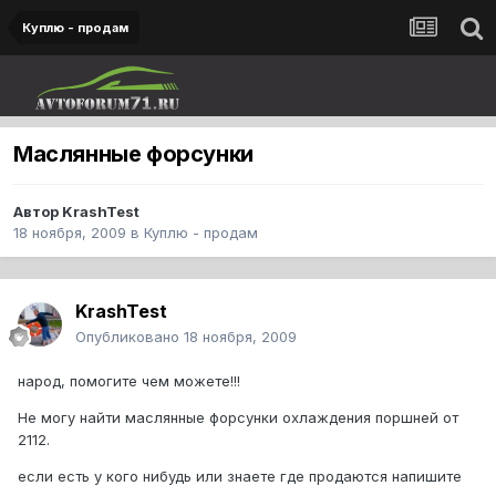
Куплю - продам
Маслянные форсунки
Автор
KrashTest
18 ноября, 2009
в
Куплю - продам
KrashTest
Опубликовано
18 ноября, 2009
народ, помогите чем можете!!!
Не могу найти маслянные форсунки охлаждения поршней от
2112.
если есть у кого нибудь или знаете где продаются напишите