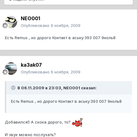
NEO001
Опубликовано
6 ноября, 2009
Есть Remus , но дорого Контакт в аську:393 007 9ноль8
ka3ak07
Опубликовано
6 ноября, 2009
В 06.11.2009 в 23:03, NEO001 сказал:
Есть Remus , но дорого Контакт в аську:393 007 9ноль8
Добавился!) А скока дорого, то?
И звук можно послухать?