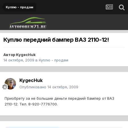
Куплю - продам
Куплю передний бампер ВАЗ 2110-12!
Автор
KygecHuk
14 октября, 2009
в
Куплю - продам
KygecHuk
Опубликовано
14 октября, 2009
Приобрету за не большие деньги передний бампер от ВАЗ
2110-12. Тел. 8-920-7776700.