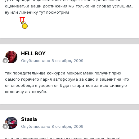
оценивать,а ваши достижения мы только на словах услышим..
ну или линеечку тут посмотрим
HELL BOY
Опубликовано
8 октября, 2009
так победительница конкурса мокрых маек получит приз
самого горячего парня автофорума за одно и заценит на что
он способен,а я уверен он будет стараться за всю сильную
половину автоклуба.
Stasia
Опубликовано
8 октября, 2009
ох и не позавидуешь! одному отдуваться за весь форум!