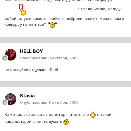
я так понимаю, между
собой вы уже самого горячего выбрали, значит, можно нам к
конкурсу готовиться?
HELL BOY
Опубликовано
8 октября, 2009
не волнуйся отдуемся:-)))))))
Stasia
Опубликовано
8 октября, 2009
Кажется, это заява на роль горячительного
с такой
кандидатурой стоит подумать