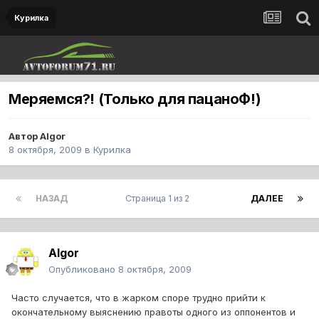
Курилка
Меряемся?! (Только для пацаноФ!)
Автор
Algor
8 октября, 2009
в
Курилка
НАЗАД
Страница 1 из 2
ДАЛЕЕ
Algor
Опубликовано
8 октября, 2009
Часто случается, что в жарком споре трудно прийти к
окончательному выяснению правоты одного из оппонентов и