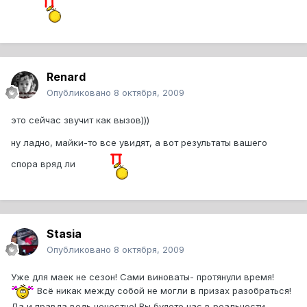
Renard
Опубликовано
8 октября, 2009
это сейчас звучит как вызов)))
ну ладно, майки-то все увидят, а вот результаты вашего
спора вряд ли
Stasia
Опубликовано
8 октября, 2009
Уже для маек не сезон! Сами виноваты- протянули время!
Всё никак между собой не могли в призах разобраться!
Да и правда ведь нечестно! Вы будете нас в реальности