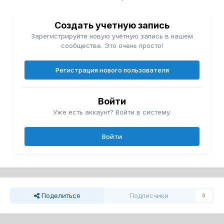
Создать учетную запись
Зарегистрируйте новую учётную запись в нашем
сообществе. Это очень просто!
Регистрация нового пользователя
Войти
Уже есть аккаунт? Войти в систему.
Войти
Поделиться
Подписчики
0