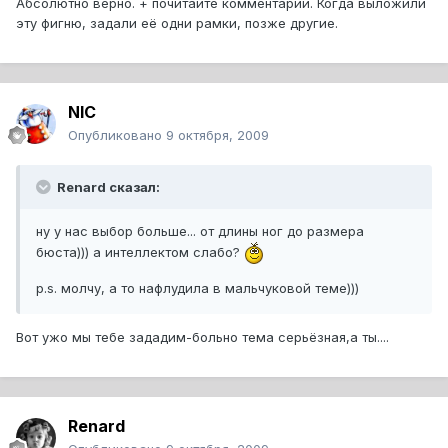
Абсолютно верно. + почитайте комментарии. Когда выложили
эту фигню, задали её одни рамки, позже другие.
NIC
Опубликовано
9 октября, 2009
Renard сказал:
ну у нас выбор больше... от длины ног до размера
бюста))) а интеллектом слабо?
p.s. молчу, а то нафлудила в мальчуковой теме)))
Вот ужо мы тебе зададим-больно тема серьёзная,а ты....
Renard