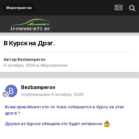
Мероприятия
В Курск на Дрэг.
Автор
Bezbamperov
6 октября, 2009
в
Мероприятия
Bezbamperov
Опубликовано
6 октября, 2009
Всем прив.Может кто-то тоже собирается в Курск на этап
дрэга ?
Друзья из Курска обещали,что будет интересно