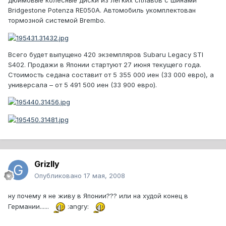
дюймовые колесные диски из легких сплавов с шинами
Bridgestone Potenza RE050A. Автомобиль укомплектован
тормозной системой Brembo.
Всего будет выпущено 420 экземпляров Subaru Legacy STI
S402. Продажи в Японии стартуют 27 июня текущего года.
Стоимость седана составит от 5 355 000 иен (33 000 евро), а
универсала – от 5 491 500 иен (33 900 евро).
Grizlly
Опубликовано
17 мая, 2008
ну почему я не живу в Японии??? или на худой конец в
Германии......
:angry: