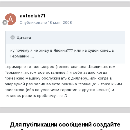
avtoclub71
Опубликовано
18 мая, 2008
Цитата
ну почему я не живу в Японии??? или на худой конец в
Германии......
...примерно тот же вопрос (только сначала Швеция..потом
Германия...потом все остальное..) я себе задаю когда
приезжаю машину обслуживать к диллеру...или когда в
очередной раз залив вместо бензина "говнеца" - тоже к ним
приезжаю (ибо по условиям гарантии к другим нельзя) и
пытаюсь решить проблему... :o :D
Для публикации сообщений создайте