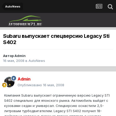
AutoNews
Subaru выпускает спецверсию Legacy Sti
S402
Автор
Admin
16 мая, 2008
в
AutoNews
Admin
Опубликовано
16 мая, 2008
Компания Subaru выпускает ограниченную версию Legacy STI
S402 специально для японского рынка. Автомобиль выйдет с
кузовами седан и универсал. Спецверсию оснастили 2,5-
литровым турбодвигателем. Legacy STI S402 получил 18-