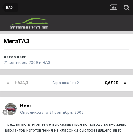
ВАЗ
МегаТАЗ
Автор
Beer
21 сентября, 2009
в
ВАЗ
НАЗАД
Страница 1 из 2
ДАЛЕЕ
Beer
Опубликовано
21 сентября, 2009
Предлагаю в этой теме высказываться по поводу возможных
вариантов изготовления из классики быстроездящего авто.