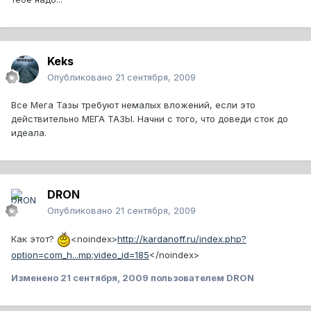
Keks
Опубликовано
21 сентября, 2009
Все Мега Тазы требуют немалых вложений, если это
действительно МЕГА ТАЗЫ. Начни с того, что доведи сток до
идеала.
DRON
Опубликовано
21 сентября, 2009
Как этот?
<noindex>
http://kardanoff.ru/index.php?
option=com_h...mp;video_id=185
</noindex>
Изменено
21 сентября, 2009
пользователем DRON