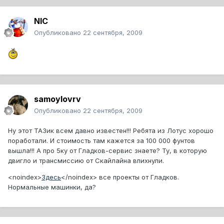
NIC
Опубликовано
22 сентября, 2009
samoylovrv
Опубликовано
22 сентября, 2009
Ну этот ТАЗик всем давно известен!!! Ребята из Лотус хорошо
поработали. И стоимость там кажется за 100 000 фунтов
вышла!!! А про 5ку от Гладков-сервис знаете? Ту, в которую
двигло и трансмиссию от Скайлайна впихнули.
<noindex>
Здесь
</noindex>
все проекты от Гладков.
Нормальные машинки, да?