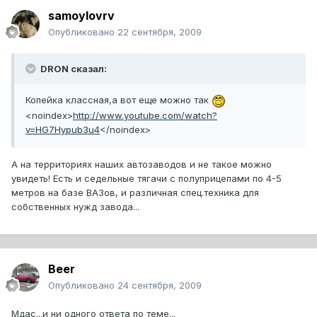
samoylovrv
Опубликовано
22 сентября, 2009
DRON сказал:
Копейка классная,а вот еще можно так
<noindex>
http://www.youtube.com/watch?
v=HG7Hypub3u4
</noindex>
А на территориях наших автозаводов и не такое можно
увидеть! Есть и седельные тягачи с полуприцепами по 4-5
метров на базе ВАЗов, и различная спец.техника для
собственных нужд завода...
Beer
Опубликовано
24 сентября, 2009
Мдас...и ни одного ответа по теме...