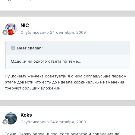
NIC
Опубликовано
24 сентября, 2009
Beer сказал:
Мдас...и ни одного ответа по теме...
Ну ,почему же-Keks советует(и я с ним соглашусь)на первом
этапе довести что есть до идеала,кординальные изменения
требуют больших вложений...
Keks
Опубликовано
24 сентября, 2009
Точно. Скажу более, в процессе осмотра и доведения до