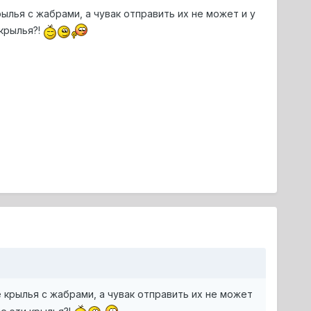
ылья с жабрами, а чувак отправить их не может и у
крылья?!
крылья с жабрами, а чувак отправить их не может