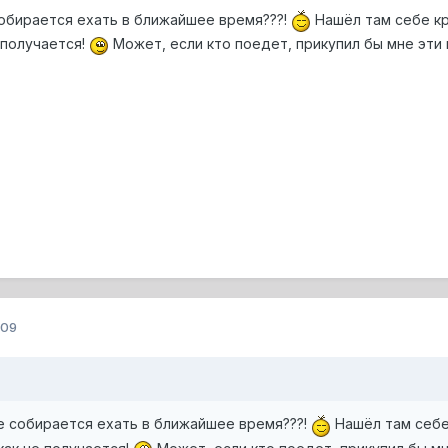
собирается ехать в ближайшее время???!
Нашёл там себе кр
 получается!
Может, если кто поедет, прикупил бы мне эти 
009
е собирается ехать в ближайшее время???!
Нашёл там себе 