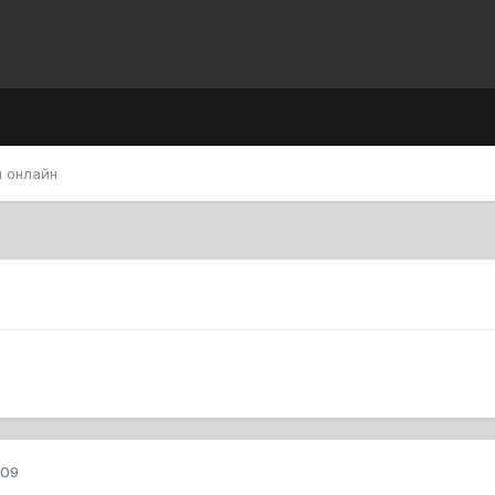
 онлайн
009