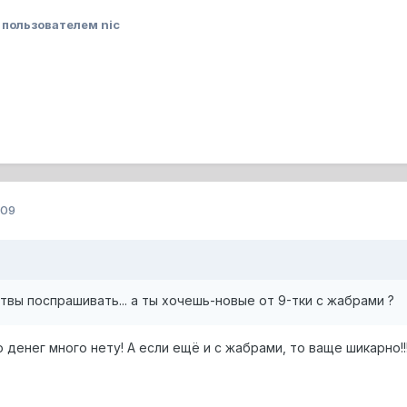
пользователем nic
009
твы поспрашивать... а ты хочешь-новые от 9-тки с жабрами ?
 денег много нету! А если ещё и с жабрами, то ваще шикарно!!