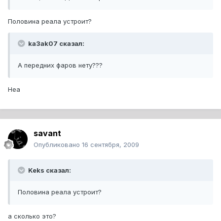
Половина реала устроит?
ka3ak07 сказал:
А передних фаров нету???
Неа
savant
Опубликовано
16 сентября, 2009
Keks сказал:
Половина реала устроит?
а сколько это?