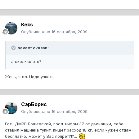
Keks
Опубликовано
16 сентября, 2009
savant сказал:
а сколько это?
Жень, я х.з. Надо узнать.
СэрБорис
Опубликовано
16 сентября, 2009
Есть ДМРВ Бошевский, посл. цифры 37 от двенашки, себе
ставил машинка тупит, пишет расход 18 кг, если нужен отдам
бесплатно, может у Вас попрёт?!?...