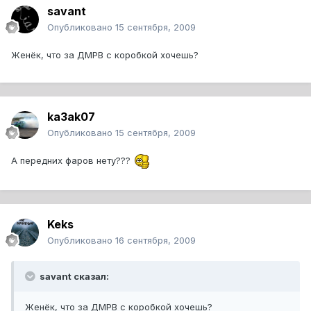
savant
Опубликовано
15 сентября, 2009
Женёк, что за ДМРВ с коробкой хочешь?
ka3ak07
Опубликовано
15 сентября, 2009
А передних фаров нету???
Keks
Опубликовано
16 сентября, 2009
savant сказал:
Женёк, что за ДМРВ с коробкой хочешь?