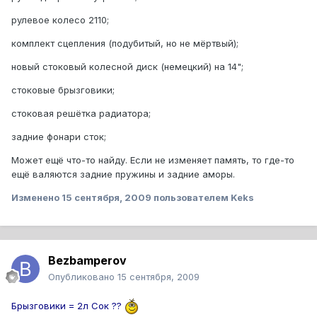
рулевое колесо 2110;
комплект сцепления (подубитый, но не мёртвый);
новый стоковый колесной диск (немецкий) на 14";
стоковые брызговики;
стоковая решётка радиатора;
задние фонари сток;
Может ещё что-то найду. Если не изменяет память, то где-то
ещё валяются задние пружины и задние аморы.
Изменено
15 сентября, 2009
пользователем Keks
Bezbamperov
Опубликовано
15 сентября, 2009
Брызговики = 2л Сок ??