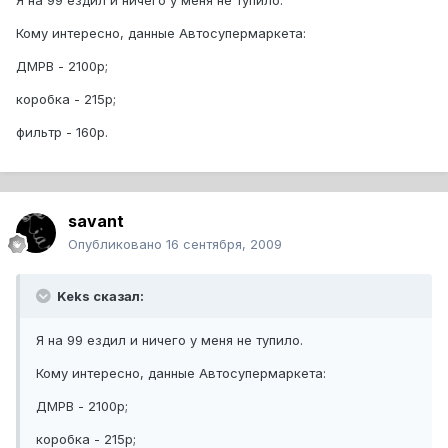
Я на 99 ездил и ничего у меня не тупило.
Кому интересно, данные Автосупермаркета:
ДМРВ - 2100р;
коробка - 215р;
фильтр - 160р.
savant
Опубликовано
16 сентября, 2009
Keks сказал:
Я на 99 ездил и ничего у меня не тупило.
Кому интересно, данные Автосупермаркета:
ДМРВ - 2100р;
коробка - 215р;