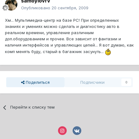
samoylovrv
Опубликовано
20 сентября, 2009
Хм... Мультимедиа-центр на базе PC! При определенных
знаниях и умениях можно сделать и диагностику авто в
реальном времени, управление различным
доп.оборудованием и прочее. Все зависит от фантазии и
наличия интерфейсов и управляющих цепей... Я вот думаю, как
комп менять буду, старый в багажник засунуть...
Поделиться
Подписчики
0
Перейти к списку тем