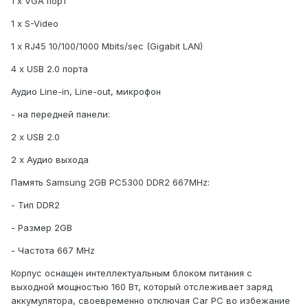
1 x VGA порт
1 x S-Video
1 x RJ45 10/100/1000 Mbits/sec (Gigabit LAN)
4 x USB 2.0 порта
Аудио Line-in, Line-out, микрофон
- на передней панели:
2 х USB 2.0
2 х Аудио выхода
Память Samsung 2GB PC5300 DDR2 667MHz:
- Тип DDR2
- Размер 2GB
- Частота 667 MHz
Корпус оснащен интеллектуальным блоком питания с
выходной мощностью 160 Вт, который отслеживает заряд
аккумулятора, своевременно отключая Car PC во избежание