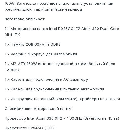
160W. Заготовка позволяет опционально установить как
жесткий диск, так и оптический привод.
Заготовка включает:
1 x Материнская плата Intel D945GCLF2 Atom 330 Dual-Core
Mini-ITX
1 x Память 2GB 667MHz DDR2
1 x VoomPC-2 корпус для автомобиля
1 x M2-ATX 160W интеллектуальный автомобильный блок
питания
1 x Кабель для подключения к AC адаптеру
1 x Кабель для подключения к питанию автомобиля
1 x Инструкции (на английском языке), драйверы на CDROM
Спецификация материнской платы:
Процессор Intel Atom 330 @ 2 x 1.60GHz (Silverthorne 45nm)
Чипсет Intel 82945G (ICH7)