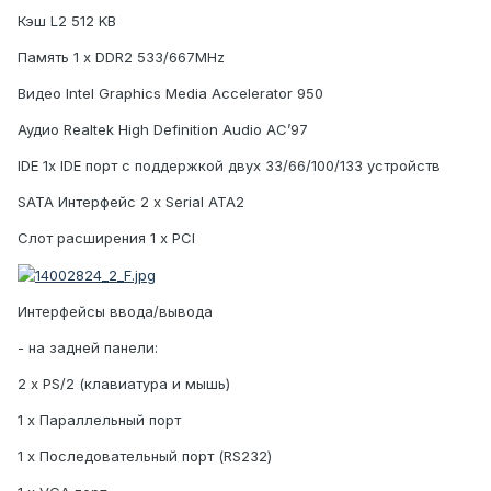
Кэш L2 512 KB
Память 1 x DDR2 533/667MHz
Видео Intel Graphics Media Accelerator 950
Аудио Realtek High Definition Audio AC’97
IDE 1x IDE порт с поддержкой двух 33/66/100/133 устройств
SATA Интерфейс 2 х Serial ATA2
Слот расширения 1 x PCI
Интерфейсы ввода/вывода
- на задней панели:
2 x PS/2 (клавиатура и мышь)
1 x Параллельный порт
1 x Последовательный порт (RS232)