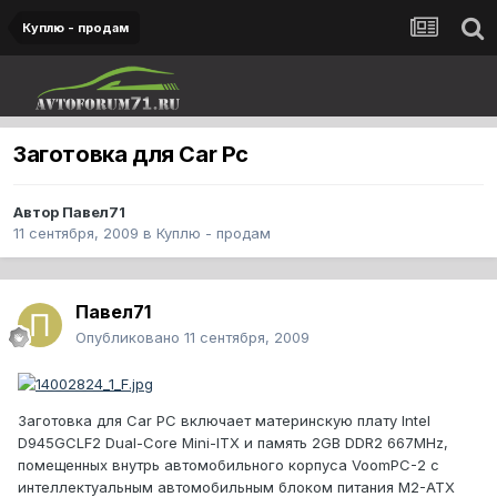
Куплю - продам
Заготовка для Car Pc
Автор
Павел71
11 сентября, 2009
в
Куплю - продам
Павел71
Опубликовано
11 сентября, 2009
Заготовка для Car PC включает материнскую плату Intel
D945GCLF2 Dual-Core Mini-ITX и память 2GB DDR2 667MHz,
помещенных внутрь автомобильного корпуса VoomPC-2 с
интеллектуальным автомобильным блоком питания M2-ATX