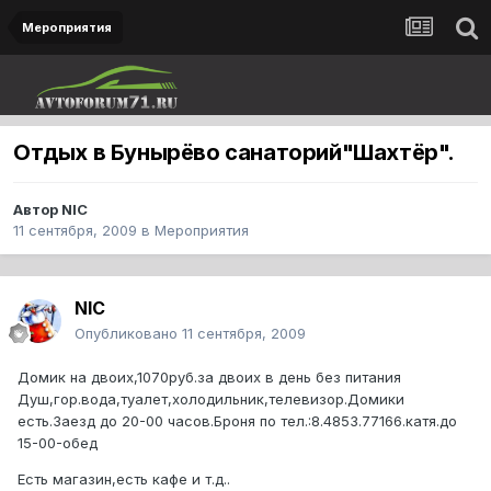
Мероприятия
Отдых в Бунырёво санаторий"Шахтёр".
Автор
NIC
11 сентября, 2009
в
Мероприятия
NIC
Опубликовано
11 сентября, 2009
Домик на двоих,1070руб.за двоих в день без питания
Душ,гор.вода,туалет,холодильник,телевизор.Домики
есть.Заезд до 20-00 часов.Броня по тел.:8.4853.77166.катя.до
15-00-обед
Есть магазин,есть кафе и т.д..