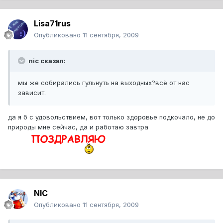
Lisa71rus
Опубликовано
11 сентября, 2009
nic сказал:
мы же собирались гульнуть на выходных?всё от нас
зависит.
да я б с удовольствием, вот только здоровье подкочало, не до
природы мне сейчас, да и работаю завтра
NIC
Опубликовано
11 сентября, 2009