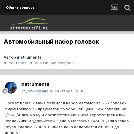
Общие вопросы
Автомобильный набор головок
Автор
instruments
10 сентября, 2009
в
Общие вопросы
instruments
Опубликовано
10 сентября, 2009
Привет всем. У меня появился набор автомобильных головок
фирмы Wilton 75 предметов по хорошей цене. Там головки на
1/2 и 1/4 дюйма ну и соответственно к ним воротки трещетки,
карданчики и удлинители. Цена в магазине 2450 р. Для членов
клуба сделаю 1700 р. В инете цена колеблется от 3500 до
4000 р.