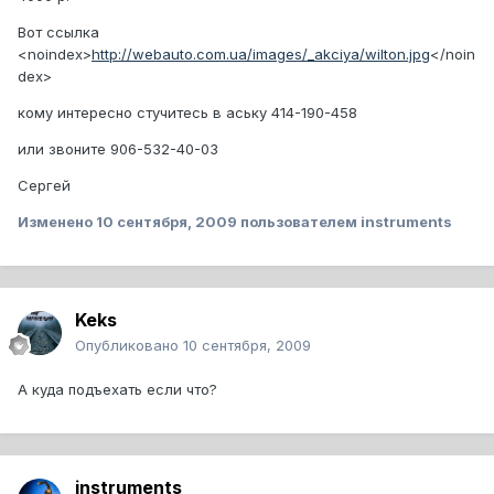
Вот ссылка
<noindex>
http://webauto.com.ua/images/_akciya/wilton.jpg
</noin
dex>
кому интересно стучитесь в аську 414-190-458
или звоните 906-532-40-03
Сергей
Изменено
10 сентября, 2009
пользователем instruments
Keks
Опубликовано
10 сентября, 2009
А куда подъехать если что?
instruments