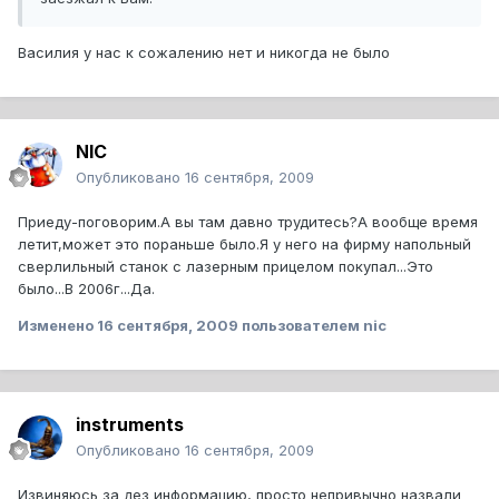
Василия у нас к сожалению нет и никогда не было
NIC
Опубликовано
16 сентября, 2009
Приеду-поговорим.А вы там давно трудитесь?А вообще время
летит,может это пораньше было.Я у него на фирму напольный
сверлильный станок с лазерным прицелом покупал...Это
было...В 2006г...Да.
Изменено
16 сентября, 2009
пользователем nic
instruments
Опубликовано
16 сентября, 2009
Извиняюсь за дез информацию, просто непривычно назвали