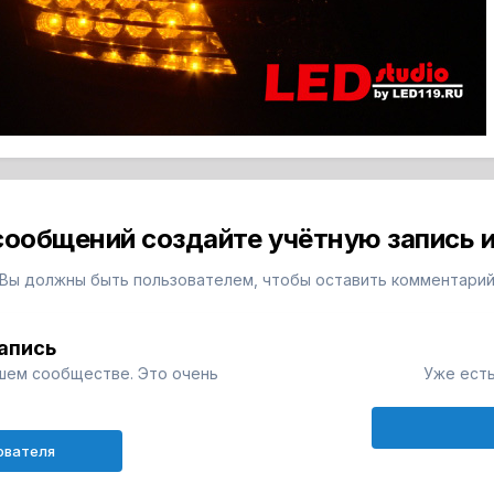
сообщений создайте учётную запись и
Вы должны быть пользователем, чтобы оставить комментари
апись
шем сообществе. Это очень
Уже есть
ователя