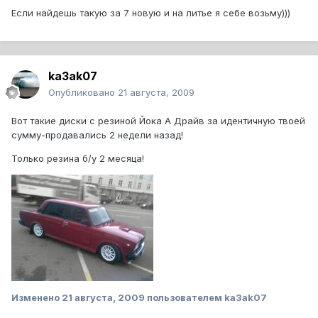
Если найдешь такую за 7 новую и на литье я себе возьму)))
ka3ak07
Опубликовано
21 августа, 2009
Вот такие диски с резиной Йока А Драйв за идентичную твоей
сумму-продавались 2 недели назад!
Только резина б/у 2 месяца!
Изменено
21 августа, 2009
пользователем ka3ak07