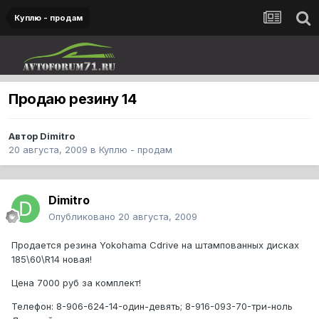
Куплю - продам
Продаю резину 14
Автор
Dimitro
20 августа, 2009
в
Куплю - продам
Dimitro
Опубликовано
20 августа, 2009
Продается резина Yokohama Cdrive на штампованных дисках
185\60\R14 новая!
Цена 7000 руб за комплект!
Телефон: 8-906-624-14-один-девять; 8-916-093-70-три-ноль