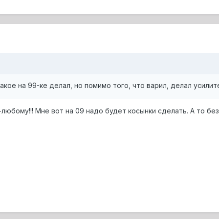
такое на 99-ке делал, но помимо того, что варил, делал усилит
-любому!!! Мне вот на 09 надо будет косынки сделать. А то без