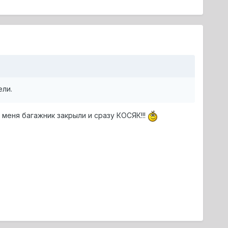
ели.
 меня багажник закрыли и сразу КОСЯК!!!