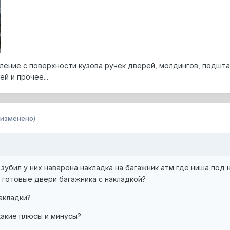
аление с поверхности кузова ручек дверей, молдингов, подшт
й и прочее...
(изменено)
зубил у них наварена накладка на багажник атм где ниша под 
е готовые двери багажника с накладкой?
акладки?
какие плюсы и минусы?