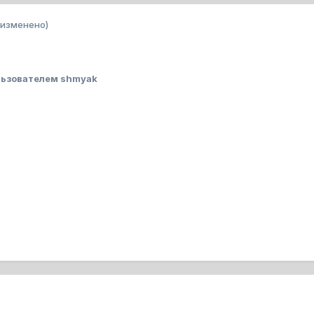
(изменено)
ьзователем shmyak