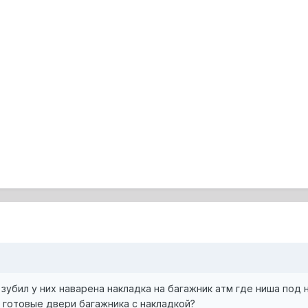
зубил у них наварена накладка на багажник атм где ниша под 
е готовые двери багажника с накладкой?