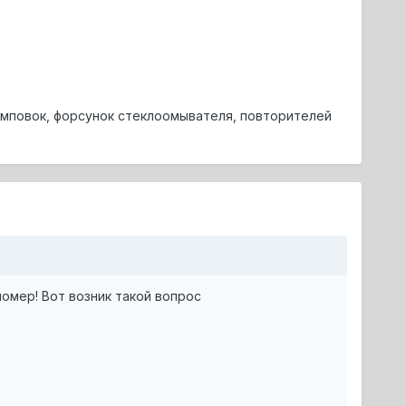
амповок, форсунок стеклоомывателя, повторителей
номер! Вот возник такой вопрос