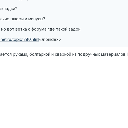
акладки?
какие плюсы и минусы?
 но вот ветка с форума где такой задок
.net.ru/topic1280.html
</noindex>
ется руками, болгаркой и сваркой из подручных материалов. 