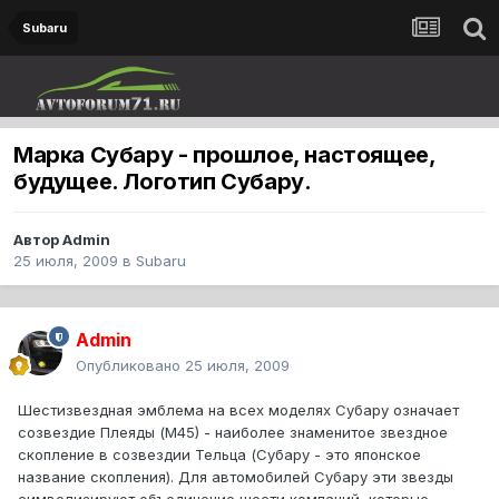
Subaru
Марка Субару - прошлое, настоящее,
будущее. Логотип Субару.
Автор
Admin
25 июля, 2009
в
Subaru
Admin
Опубликовано
25 июля, 2009
Шестизвездная эмблема на всех моделях Субару означает
созвездие Плеяды (М45) - наиболее знаменитое звездное
скопление в созвездии Тельца (Субару - это японское
название скопления). Для автомобилей Субару эти звезды