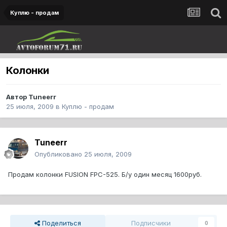
Куплю - продам
Колонки
Автор
Tuneerr
25 июля, 2009
в
Куплю - продам
Tuneerr
Опубликовано
25 июля, 2009
Продам колонки FUSION FPC-525. Б/у один месяц 1600руб.
Поделиться
Подписчики
0