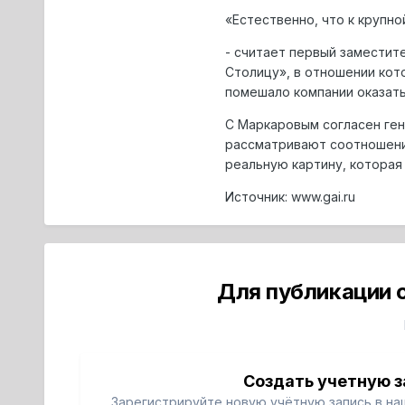
«Естественно, что к крупно
- считает первый заместит
Столицу», в отношении кото
помешало компании оказать
С Маркаровым согласен ген
рассматривают соотношение
реальную картину, которая 
Источник: www.gai.ru
Для публикации 
Создать учетную з
Зарегистрируйте новую учётную запись в на