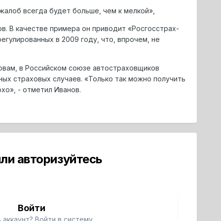
 жалоб всегда будет больше, чем к мелкой»,
в. В качестве примера он приводит «Росгосстрах-
егулированных в 2009 году, что, впрочем, не
овам, в Российском союзе автостраховщиков
ных страховых случаев. «Только так можно получить
хо», - отметил Иванов.
ли авторизуйтесь
й
Войти
 аккаунт? Войти в систему.