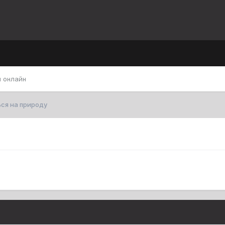
 онлайн
ся на природу