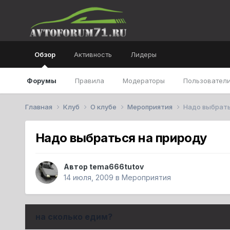
Обзор
Активность
Лидеры
Форумы
Правила
Модераторы
Пользователи
Главная
Клуб
О клубе
Мероприятия
Надо выбрать
Надо выбраться на природу
Автор
tema666tutov
14 июля, 2009
в
Мероприятия
на сколько едим?