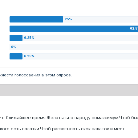
ности голосования в этом опросе.
 в ближайшее время.Желатьльно народу помаксимум.Чтоб был
кого есть палатки.Чтоб расчитывать.скок палаток и мест.