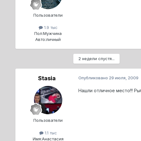
Пользователи
1.9 тыс
Пол:
Мужчина
Авто:
личный
2 недели спустя...
Stasia
Опубликовано
29 июля, 2009
Нашли отличное место!!! Р
Пользователи
1.1 тыс
Имя:
Анастасия