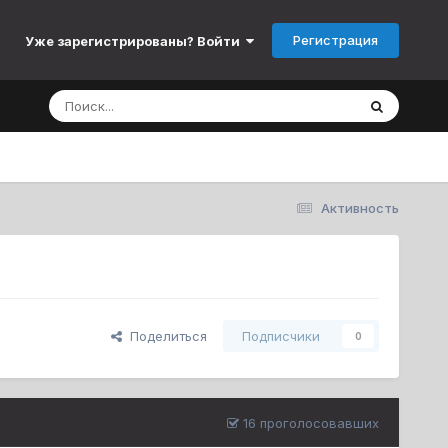
Регистрация
Уже зарегистрированы? Войти
Активность
Поделиться
Подписчики
0
16 проголосовавших