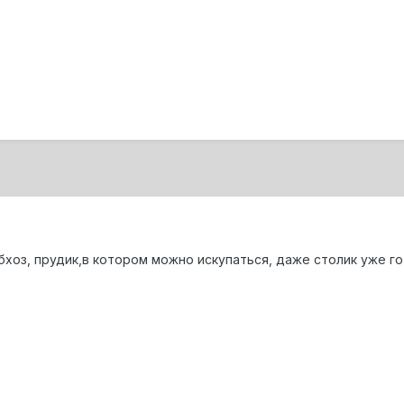
ыбхоз, прудик,в котором можно искупаться, даже столик уже г