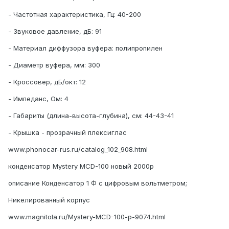
- Частотная характеристика, Гц: 40-200
- Звуковое давление, дБ: 91
- Материал диффузора вуфера: полипропилен
- Диаметр вуфера, мм: 300
- Кроссовер, дБ/окт: 12
- Импеданс, Ом: 4
- Габариты (длина-высота-глубина), см: 44-43-41
- Крышка - прозрачный плексиглас
www.phonocar-rus.ru/catalog_102_908.html
конденсатор Mystery MCD-100 новый 2000р
описание Конденсатор 1 Ф с цифровым вольтметром;
Никелированный корпус
www.magnitola.ru/Mystery-MCD-100-p-9074.html