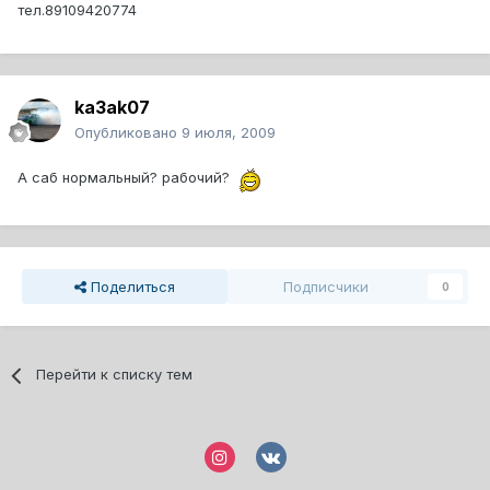
тел.89109420774
ka3ak07
Опубликовано
9 июля, 2009
А саб нормальный? рабочий?
Поделиться
Подписчики
0
Перейти к списку тем