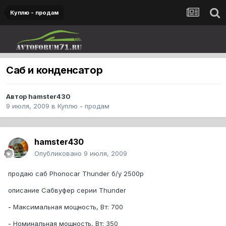
Куплю - продам
Саб и конденсатор
Автор
hamster430
9 июля, 2009
в
Куплю - продам
hamster430
Опубликовано
9 июля, 2009
продаю саб Phonocar Thunder б/у 2500р
описание Сабвуфер серии Thunder
- Максимальная мощность, Вт: 700
- Номинальная мощность, Вт: 350