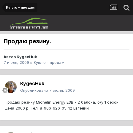
Куплю - продам
Продаю резину.
Автор
KygecHuk
7 июля, 2009
в
Куплю - продам
KygecHuk
Опубликовано
7 июля, 2009
Продаю резину Michelin Energy E3В - 2 балона, б\у 1 сезон.
Цена 2000 р. Тел. 8-906-626-05-12 Евгений.