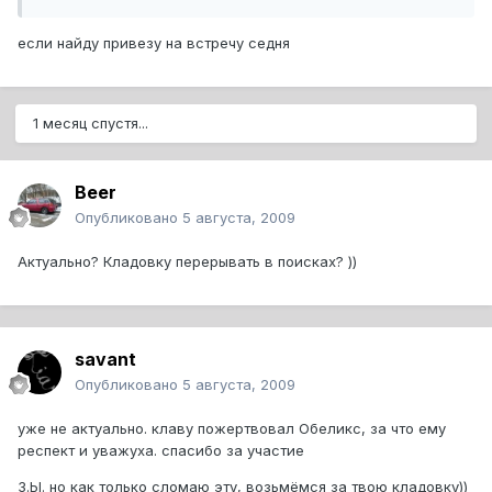
если найду привезу на встречу седня
1 месяц спустя...
Beer
Опубликовано
5 августа, 2009
Актуально? Кладовку перерывать в поисках? ))
savant
Опубликовано
5 августа, 2009
уже не актуально. клаву пожертвовал Обеликс, за что ему
респект и уважуха. спасибо за участие
З.Ы. но как только сломаю эту, возьмёмся за твою кладовку))