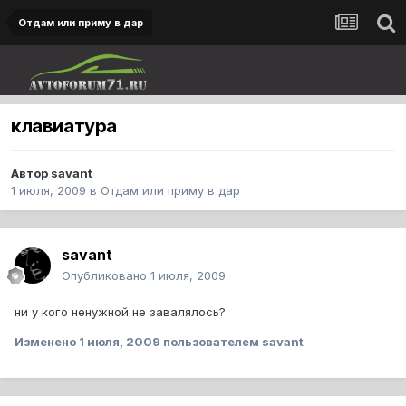
Отдам или приму в дар
клавиатура
Автор
savant
1 июля, 2009
в
Отдам или приму в дар
savant
Опубликовано
1 июля, 2009
ни у кого ненужной не завалялось?
Изменено
1 июля, 2009
пользователем savant