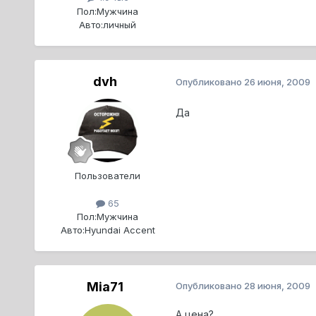
Пол:
Мужчина
Авто:
личный
dvh
Опубликовано
26 июня, 2009
Да
Пользователи
65
Пол:
Мужчина
Авто:
Hyundai Accent
Mia71
Опубликовано
28 июня, 2009
А цена?