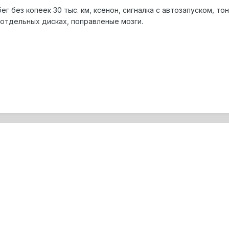
г без копеек 30 тыс. км, ксенон, сигналка с автозапуском, т
 отдельных дисках, поправленые мозги.