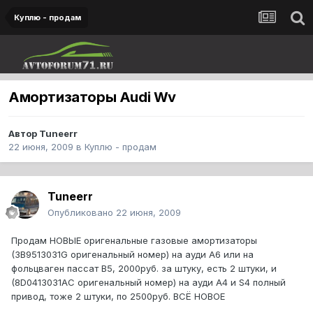
Куплю - продам
Амортизаторы Audi Wv
Автор
Tuneerr
22 июня, 2009
в
Куплю - продам
Tuneerr
Опубликовано
22 июня, 2009
Продам НОВЫЕ оригенальные газовые амортизаторы
(3B9513031G оригенальный номер) на ауди А6 или на
фольцваген пассат В5, 2000руб. за штуку, есть 2 штуки, и
(8D0413031AC оригенальный номер) на ауди А4 и S4 полный
привод, тоже 2 штуки, по 2500руб. ВСЁ НОВОЕ