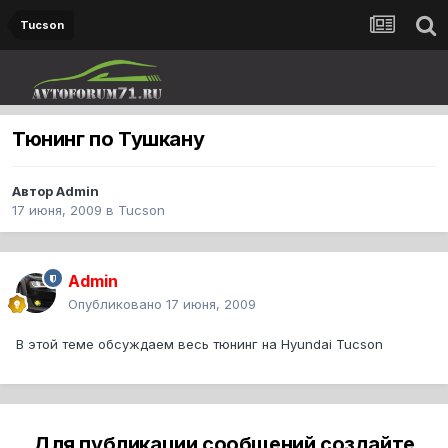
Tucson
Тюнинг по Тушкану
Автор
Admin
17 июня, 2009
в
Tucson
Admin
Опубликовано
17 июня, 2009
В этой теме обсуждаем весь тюнинг на Hyundai Tucson
Для публикации сообщений создайте